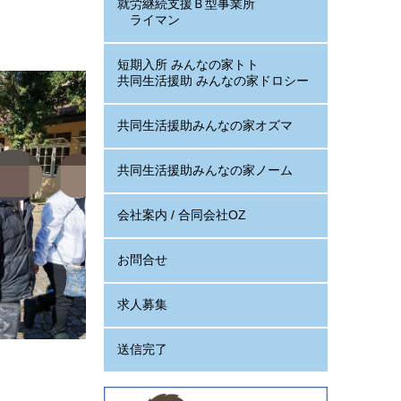
就労継続支援Ｂ型事業所
ライマン
短期入所 みんなの家トト
共同生活援助 みんなの家ドロシー
共同生活援助みんなの家オズマ
共同生活援助みんなの家ノーム
会社案内 / 合同会社OZ
お問合せ
求人募集
送信完了