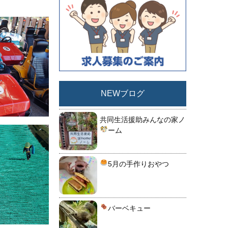
NEWブログ
共同生活援助みんなの家ノ
ーム
5月の手作りおやつ
バーベキュー