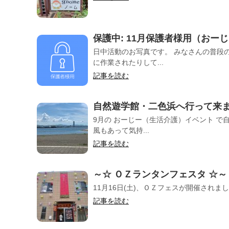
保護中: 11月保護者様用（おー
日中活動のお写真です。 みなさんの普段
に作業されたりして...
記事を読む
自然遊学館・二色浜へ行って来
9月の おーじー（生活介護）イベント 
風もあって気持...
記事を読む
～☆ ＯＺランタンフェスタ ☆～
11月16日(土)、ＯＺフェスが開催されま
記事を読む