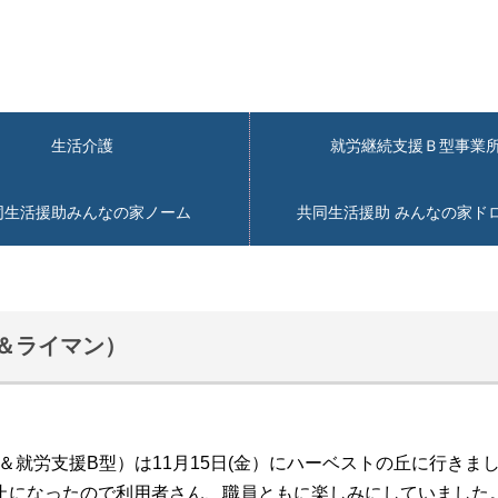
生活介護
就労継続支援Ｂ型事
同生活援助みんなの家ノーム
共同生活援助 みんなの家ド
＆ライマン）
＆就労支援B型）は11月15日(金）にハーベストの丘に行きま
止になったので利用者さん、職員ともに楽しみにしていました