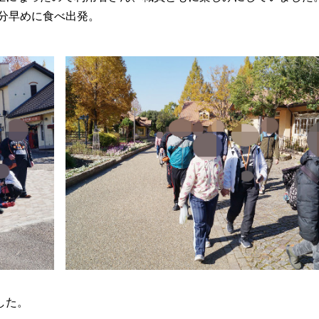
0分早めに食べ出発。
した。