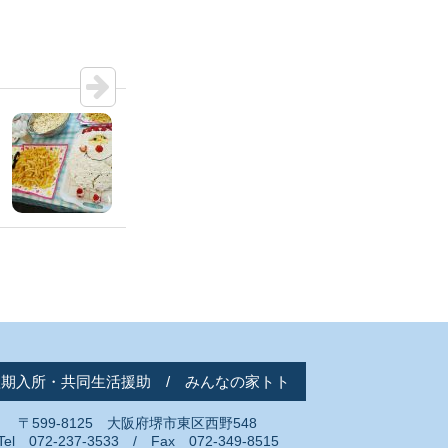
短期入所・共同生活援助 / みんなの家トト
〒599-8125 大阪府堺市東区西野548
Tel 072-237-3533 / Fax 072-349-8515