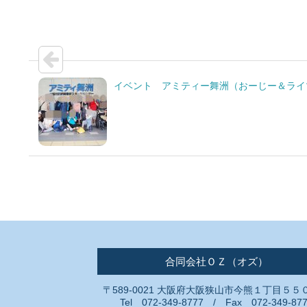
イベント アミティー舞洲（おーじー＆ライ
合同会社ＯＺ（オズ）
〒589-0021 大阪府大阪狭山市今熊１丁目５５
Tel 072-349-8777 / Fax 072-349-87