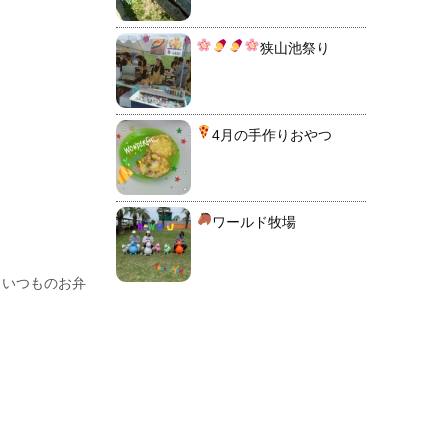
狭山池祭り
4月の手作りおやつ
ワールド牧場
、いつものお弁