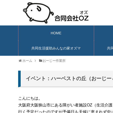
HOME
共同生活援助みんなの家オズマ
共
ホーム
おーじー作業所
イベント：ハーベストの丘（おーじー
こんにちは。
大阪府大阪狭山市にある障がい者施設OZ（生活介護
行く予定だったのですが予備日も天候に恵まれず中