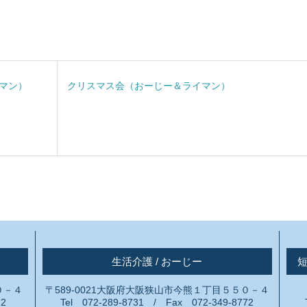
マン）
クリスマス会（おーじー＆ライマン）
生活介護 / おーじー
０－４
〒589-0021大阪府大阪狭山市今熊１丁目５５０－４
72
Tel 072-289-8731 / Fax 072-349-8772