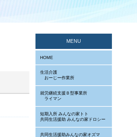
MENU
HOME
生活介護
おーじー作業所
就労継続支援Ｂ型事業所
ライマン
短期入所 みんなの家トト
共同生活援助 みんなの家ドロシー
共同生活援助みんなの家オズマ