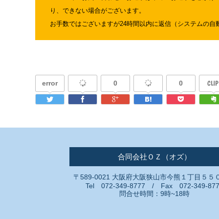
り、できない場合がございます。
お手数ではございますが24時間以内に返信（システムの自
error
0
0
CLIP
合同会社ＯＺ（オズ）
〒589-0021 大阪府大阪狭山市今熊１丁目５５
Tel 072-349-8777 / Fax 072-349-87
問合せ時間：9時~18時