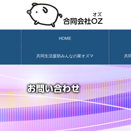
HOME
共同生活援助みんなの家オズマ
共