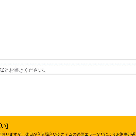
OZとお書きください。
い]
ておりますが、休日が入る場合やシステムの送信エラーなどによりお返事が遅