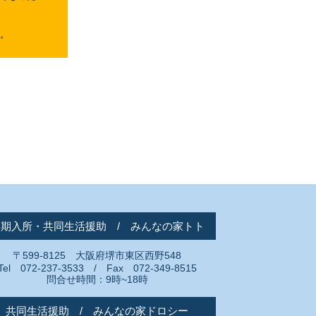
す。
短期入所・共同生活援助 / みんなの家トト
〒599-8125 大阪府堺市東区西野548
Tel 072-237-3533 / Fax 072-349-8515
問合せ時間：9時~18時
共同生活援助 / みんなの家ドロシー