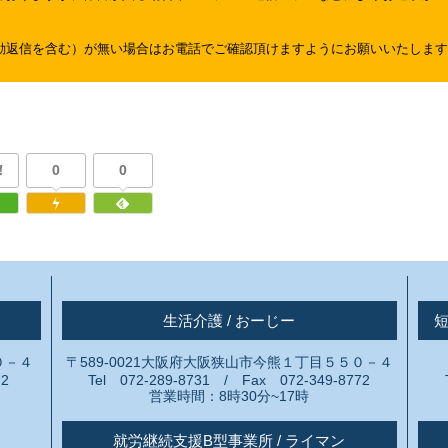
動返信を含む）が無い場合はお電話でご確認頂けますようにお願いいたしま
!
0
0
生活介護 / おーじー
０－４
〒589-0021大阪府大阪狭山市今熊１丁目５５０－４
72
Tel 072-289-8731 / Fax 072-349-8772
営業時間：8時30分~17時
就労継続支援B型事業所 / ライマン