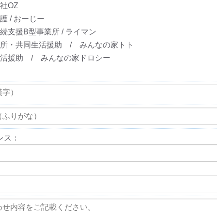
社OZ
護 / おーじー
続支援B型事業所 / ライマン
所・共同生活援助 / みんなの家トト
活援助 / みんなの家ドロシー
レス：