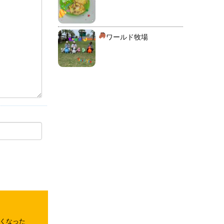
ワールド牧場
くなった