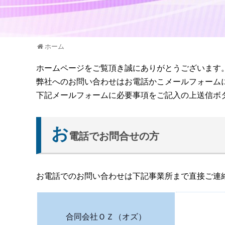
ホーム
ホームページをご覧頂き誠にありがとうございます
弊社へのお問い合わせはお電話かこメールフォーム
下記メールフォームに必要事項をご記入の上送信ボ
お
電話でお問合せの方
お電話でのお問い合わせは下記事業所まで直接ご連
合同会社ＯＺ（オズ）