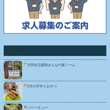
NEWブログ
共同生活援助みんなの家ノーム
5月の手作りおやつ
バーベキュー