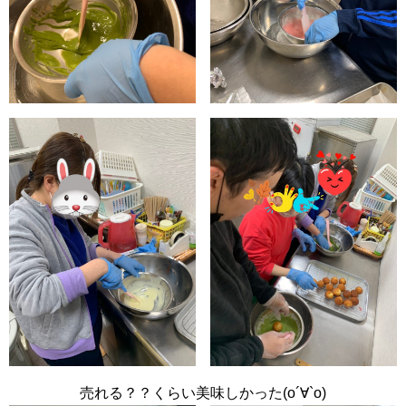
売れる？？くらい美味しかった(о´∀`о)