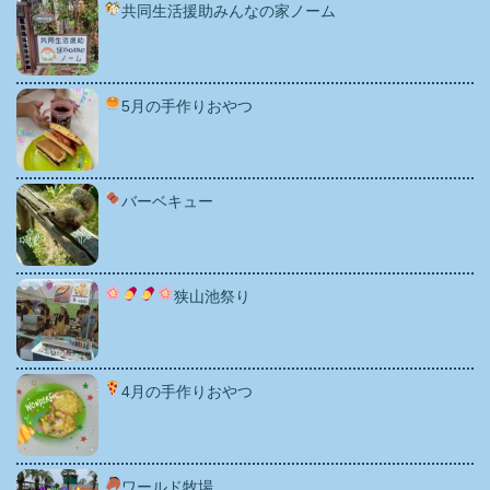
共同生活援助みんなの家ノーム
5月の手作りおやつ
バーベキュー
狭山池祭り
4月の手作りおやつ
ワールド牧場