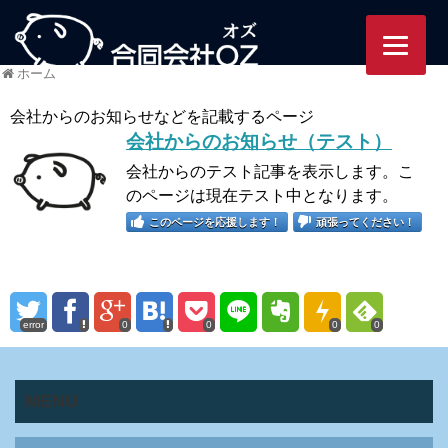
95/ozworlds.jp/wordpress-
ホーム
会社からのお知らせなどを記載するページ
会社からのお知らせ（テスト）
会社からのテスト記事を表示します。こ
のページは現在テスト中となります。
このページを応援します！
頑張ってください！
error
0
0
0
0
MENU