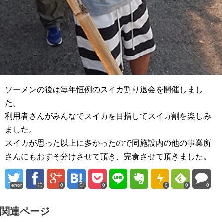
ソーメンの後は毎年恒例のスイカ割り退会を開催しまし
た。
利用者さんがみんなでスイカを目指してスイカ割を楽しみ
ました。
スイカが思った以上に多かったので同施設内の他の事業所
さんにもおすそ分けさせて頂き、完食させて頂きました。
error
0
0
0
0
0
関連ページ