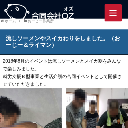
95/ozworlds.jp/wordpress-
ホーム
おーじー作業所
流しソーメンやスイカわりをしました。（お
ーじー＆ライマン）
2018年8月のイベントは流しソーメンとスイカ割をみんな
で楽しみました。
就労支援Ｂ型事業と生活介護の合同イベントとして開催さ
せていただきました。