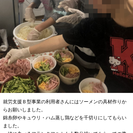
就労支援Ｂ型事業の利用者さんにはソーメンの具材作りか
らお願いしました。
錦糸卵やキュウリ・ハム蒸し鶏などを千切りにしてもらい
ました。