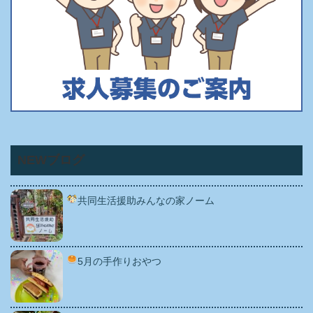
NEWブログ
共同生活援助みんなの家ノーム
5月の手作りおやつ