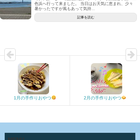
色浜へ行って来ました。 当日はお天気に恵まれ、少々
暑かったですが風もあって気持...
記事を読む
1月の手作りおやつ
2月の手作りおやつ
MENU