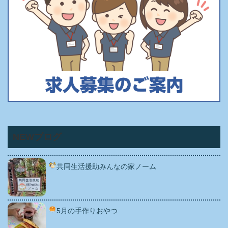
NEWブログ
共同生活援助みんなの家ノーム
5月の手作りおやつ