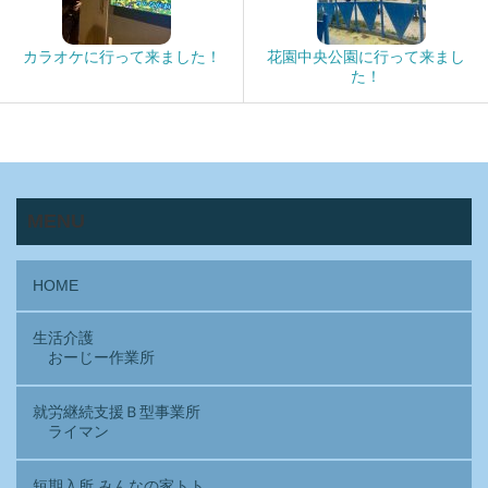
カラオケに行って来ました！
花園中央公園に行って来まし
た！
MENU
HOME
生活介護
おーじー作業所
就労継続支援Ｂ型事業所
ライマン
短期入所 みんなの家トト