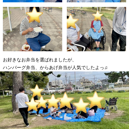
お好きなお弁当を選ばれましたが、
ハンバーグ弁当、からあげ弁当が人気でしたよっ♫