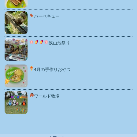
バーベキュー
狭山池祭り
4月の手作りおやつ
ワールド牧場