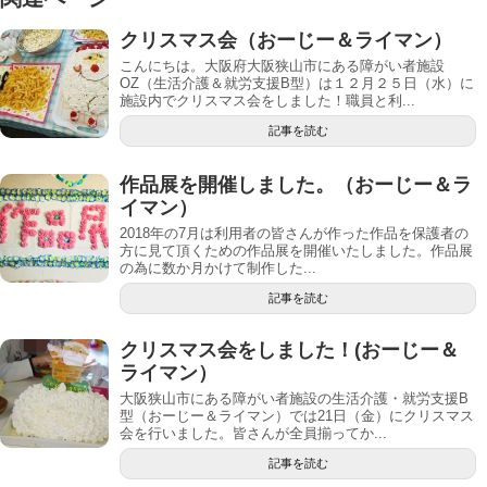
クリスマス会（おーじー＆ライマン）
こんにちは。大阪府大阪狭山市にある障がい者施設
OZ（生活介護＆就労支援B型）は１２月２５日（水）に
施設内でクリスマス会をしました！職員と利...
記事を読む
作品展を開催しました。（おーじー＆ラ
イマン）
2018年の7月は利用者の皆さんが作った作品を保護者の
方に見て頂くための作品展を開催いたしました。作品展
の為に数か月かけて制作した...
記事を読む
クリスマス会をしました！(おーじー＆
ライマン）
大阪狭山市にある障がい者施設の生活介護・就労支援B
型（おーじー＆ライマン）では21日（金）にクリスマス
会を行いました。皆さんが全員揃ってか...
記事を読む