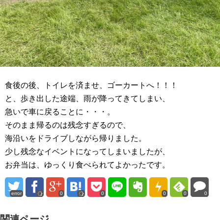
食後の後、トイレを済ませ、ゴーカートへ！！！
と、歩き出した途端、雨が降ってきてしまい、
急いで車に戻ることに・・・。
そのまま帰るのは残念すぎるので、
海沿いをドライブしながら帰りました。
少し残念なイベントになってしまいましたが、
お弁当は、ゆっくり食べられてよかったです。
error
0
0
0
0
0
関連ページ