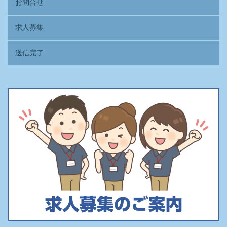
お問合せ
求人募集
送信完了