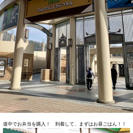
道中でお弁当を購入！ 到着して、まずはお昼ごはん！！