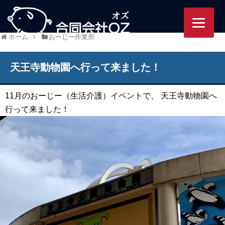
95/ozworlds.jp/wordpress-
ホーム
おーじー作業所
天王寺動物園へ行って来ました！
11月のおーじー（生活介護）イベントで、 天王寺動物園へ
行って来ました！