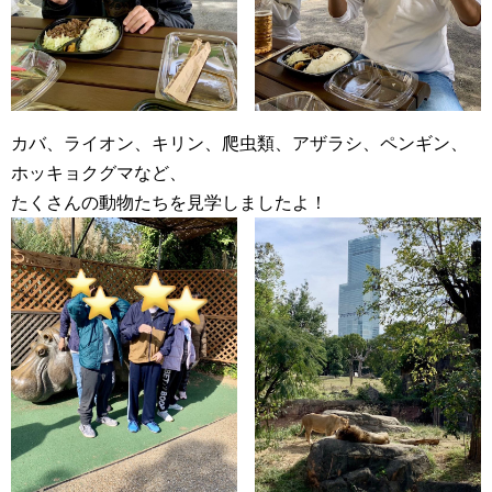
カバ、ライオン、キリン、爬虫類、アザラシ、ペンギン、
ホッキョクグマなど、
たくさんの動物たちを見学しましたよ！