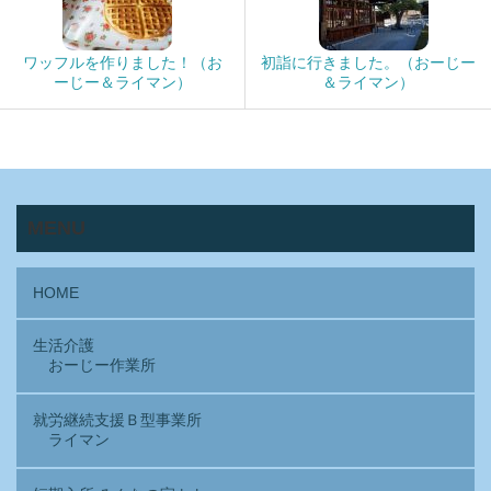
ワッフルを作りました！（お
初詣に行きました。（おーじー
ーじー＆ライマン）
＆ライマン）
MENU
HOME
生活介護
おーじー作業所
就労継続支援Ｂ型事業所
ライマン