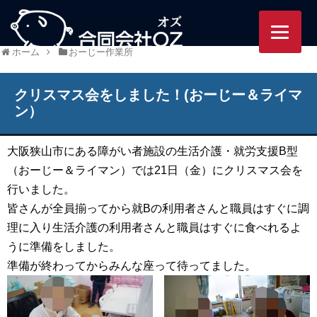
95/ozworlds.jp/wordpress-
ホーム
おーじー作業所
クリスマス会をしました！(おーじー＆ライマ
ン）
大阪狭山市にある障がい者施設の生活介護・就労支援B型
（おーじー＆ライマン）では21日（金）にクリスマス会を
行いました。
皆さんが全員揃ってから就Bの利用者さんと職員はすぐに調
理に入り生活介護の利用者さんと職員はすぐに食べれるよ
うに準備をしました。
準備が終わってからみんな座って待ってました。