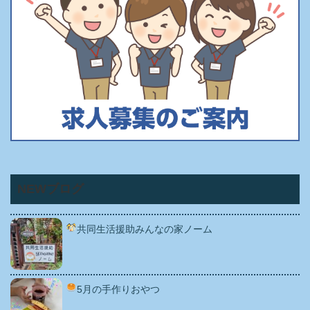
NEWブログ
共同生活援助みんなの家ノーム
5月の手作りおやつ