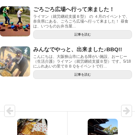
ごろごろ広場へ行って来ました！
ライマン（就労継続支援Ｂ型） の ４月のイベントで、
奈良県にある、ごろごろ広場へ行って来ました！ 昼食
は、いつものお弁当屋...
記事を読む
みんなでやっと、出来ました♪BBQ!!
こんにちは、大阪狭山市にある障がい施設、おーじー
（生活介護）ライマン（就労継続支援Ｂ型）です。5/18
にふれあいの里でＢＢＱをイベントで行...
記事を読む