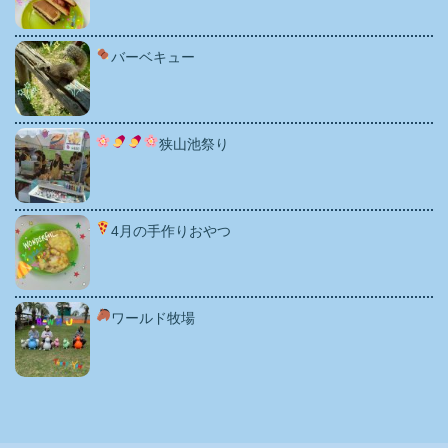
バーベキュー
狭山池祭り
4月の手作りおやつ
ワールド牧場