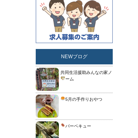
NEWブログ
共同生活援助みんなの家ノ
ーム
5月の手作りおやつ
バーベキュー