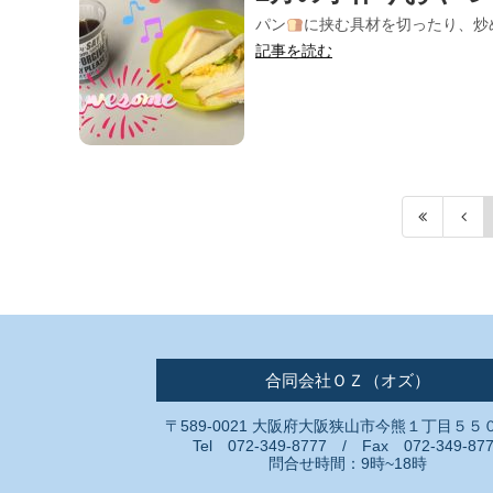
パン
に挟む具材を切ったり、炒
記事を読む
合同会社ＯＺ（オズ）
〒589-0021 大阪府大阪狭山市今熊１丁目５５
Tel 072-349-8777 / Fax 072-349-87
問合せ時間：9時~18時