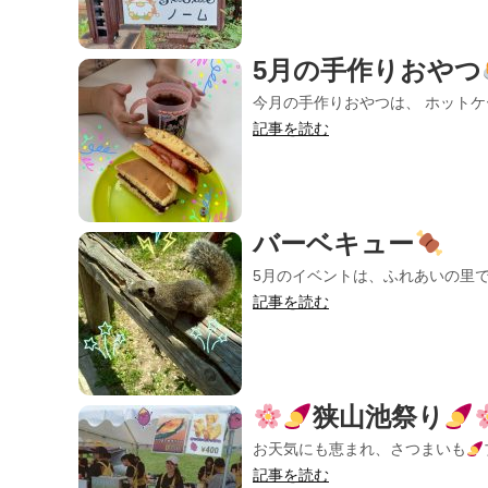
5月の手作りおやつ
今月の手作りおやつは、 ホット
記事を読む
バーベキュー
5月のイベントは、ふれあいの里で バ
記事を読む
狭山池祭り
お天気にも恵まれ、さつまいも
記事を読む