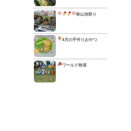
狭山池祭り
4月の手作りおやつ
ワールド牧場