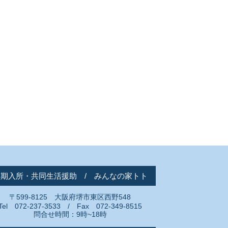
短期入所・共同生活援助 / みんなの家トト
〒599-8125 大阪府堺市東区西野548
Tel 072-237-3533 / Fax 072-349-8515
問合せ時間：9時~18時