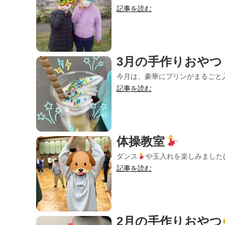
記事を読む
3月の手作りおやつ
今月は、豪華にプリンがまるごと
記事を読む
体操教室
ダンス
や玉入れを楽しみました(о´
記事を読む
2月の手作りおやつ