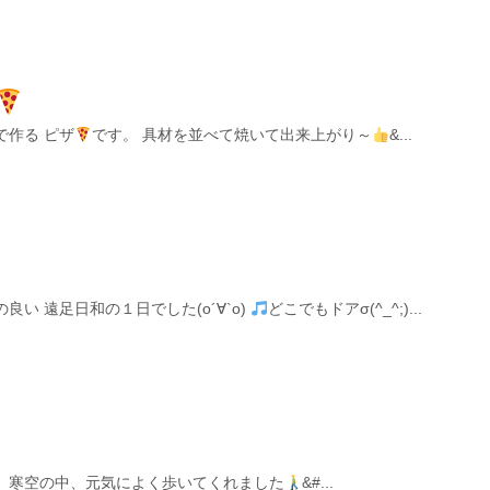
で作る ピザ
です。 具材を並べて焼いて出来上がり～
&...
い 遠足日和の１日でした(о´∀`о)
どこでもドアσ(^_^;)...
。 寒空の中、元気によく歩いてくれました
‍&#...