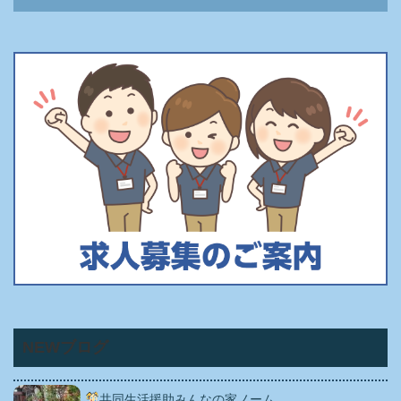
NEWブログ
共同生活援助みんなの家ノーム