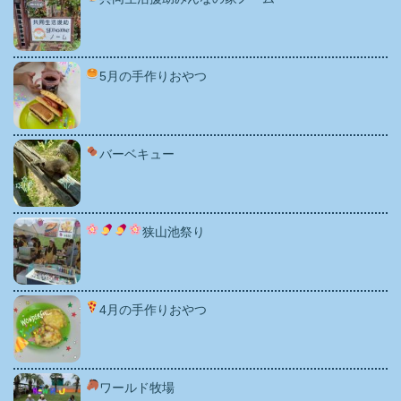
5月の手作りおやつ
バーベキュー
狭山池祭り
4月の手作りおやつ
ワールド牧場