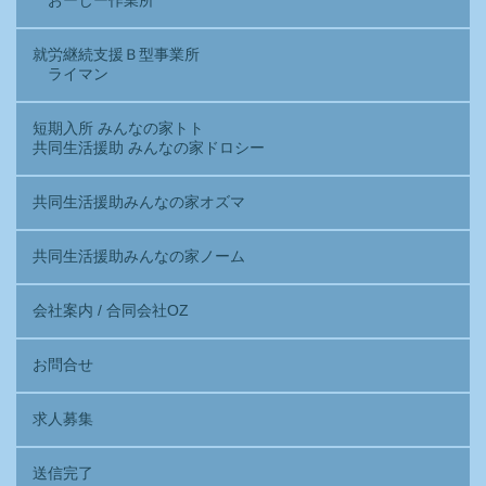
おーじー作業所
就労継続支援Ｂ型事業所
ライマン
短期入所 みんなの家トト
共同生活援助 みんなの家ドロシー
共同生活援助みんなの家オズマ
共同生活援助みんなの家ノーム
会社案内 / 合同会社OZ
お問合せ
求人募集
送信完了