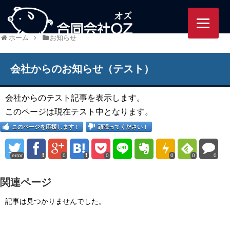
95/ozworlds.jp/wordpress-
ホーム
お知らせ
会社からのお知らせ（テスト）
会社からのテスト記事を表示します。
このページは現在テスト中となります。
このページを応援します！
頑張ってください！
error
0
0
0
0
0
関連ページ
記事は見つかりませんでした。