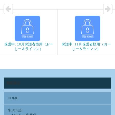
保護中: 10月保護者様用（おー
保護中: 11月保護者様用（おー
じー＆ライマン）
じー＆ライマン）
MENU
HOME
生活介護