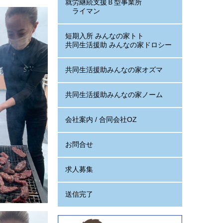
就労継続支援Ｂ型事業所
ライマン
短期入所 みんなの家トト
共同生活援助 みんなの家ドロシー
共同生活援助みんなの家オズマ
共同生活援助みんなの家ノーム
会社案内 / 合同会社OZ
お問合せ
求人募集
送信完了