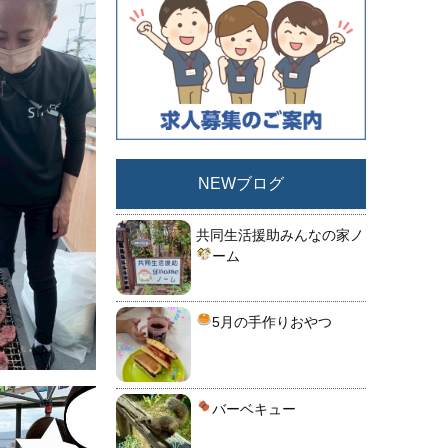
NEWブログ
共同生活援助みんなの家ノ
ーム
5月の手作りおやつ
バーベキュー