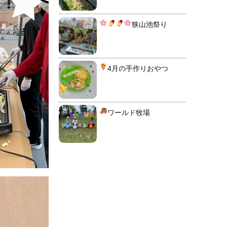
狭山池祭り
4月の手作りおやつ
ワールド牧場