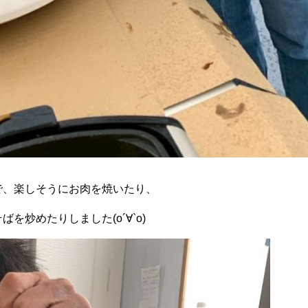
で、楽しそうにお肉を焼いたり、
ばを炒めたりしました(о´∀`о)