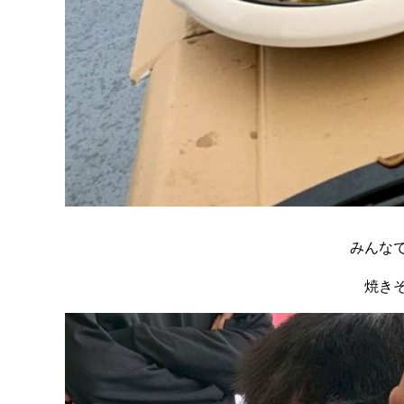
みんな
焼きそ