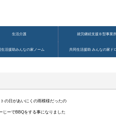
生活介護
就労継続支援Ｂ型事
同生活援助みんなの家ノーム
共同生活援助 みんなの家ド
ントの日があいにくの雨模様だったの
ーじーでBBQをする事になりました