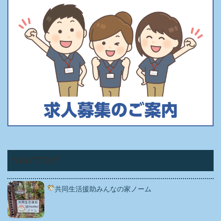
NEWブログ
共同生活援助みんなの家ノーム