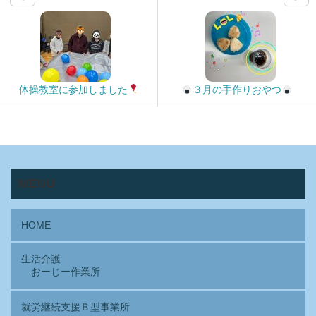
体操教室に参加しました
３月の手作りおやつ
MENU
HOME
生活介護
おーじー作業所
就労継続支援Ｂ型事業所