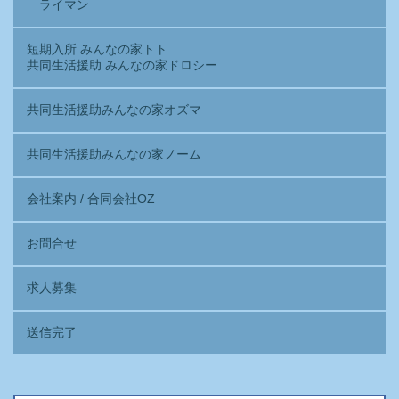
ライマン
短期入所 みんなの家トト
共同生活援助 みんなの家ドロシー
共同生活援助みんなの家オズマ
共同生活援助みんなの家ノーム
会社案内 / 合同会社OZ
お問合せ
求人募集
送信完了