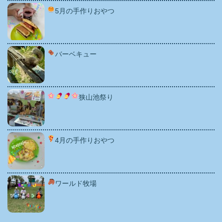
5月の手作りおやつ
バーベキュー
狭山池祭り
4月の手作りおやつ
ワールド牧場