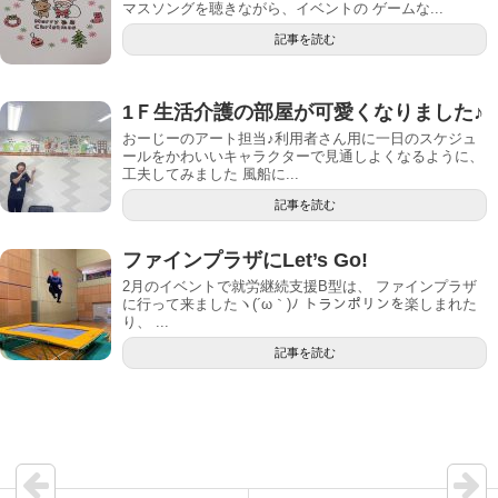
マスソングを聴きながら、イベントの ゲームな...
記事を読む
1Ｆ生活介護の部屋が可愛くなりました♪
おーじーのアート担当♪利用者さん用に一日のスケジュ
ールをかわいいキャラクターで見通しよくなるように、
工夫してみました 風船に...
記事を読む
ファインプラザにLet’s Go!
2月のイベントで就労継続支援B型は、 ファインプラザ
に行って来ましたヽ(´ω｀)ﾉ トランポリンを楽しまれた
り、 ...
記事を読む