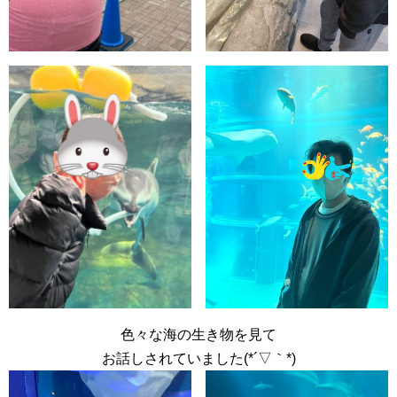
色々な海の生き物を見て
お話しされていました(*´▽｀*)